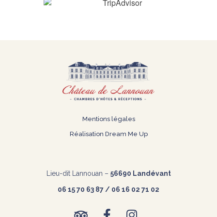
Mentions légales
Réalisation
Dream Me Up
Lieu-dit Lannouan –
56690 Landévant
06 15 70 63 87 / 06 16 02 71 02