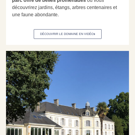
parc offre de belles promenades
où vous
découvrirez jardins, étangs, arbres centenaires et
une faune abondante.
DÉCOUVRIR LE DOMAINE EN VIDÉO