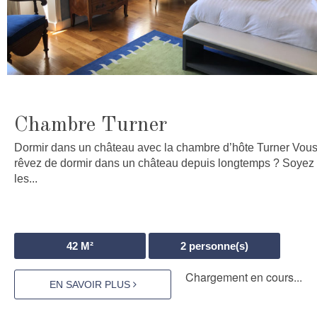
Chambre Turner
Dormir dans un château avec la chambre d’hôte Turner Vou
rêvez de dormir dans un château depuis longtemps ? Soyez
les...
42
M²
2
personne(s)
Chargement en cours...
EN SAVOIR PLUS