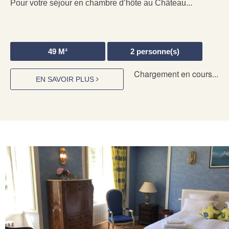
Pour votre séjour en chambre d’hôte au Château...
49
M²
2
personne(s)
Chargement en cours...
EN SAVOIR PLUS