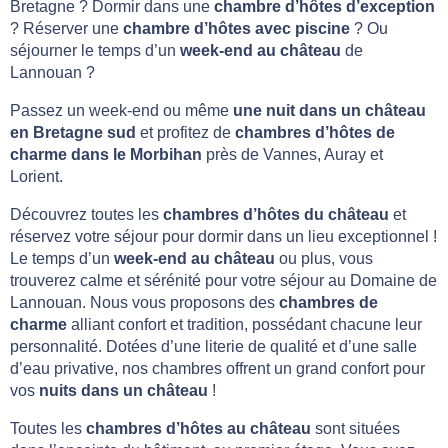
Bretagne ? Dormir dans une
chambre d’hôtes d’exception
? Réserver une
chambre d’hôtes avec piscine
? Ou
séjourner le temps d’un
week-end au château
de
Lannouan ?
Passez un week-end ou même
une nuit dans un château
en Bretagne sud
et profitez de
chambres d’hôtes de
charme dans le Morbihan
près de Vannes, Auray et
Lorient.
Découvrez toutes les
chambres d’hôtes du château
et
réservez votre séjour pour dormir dans un lieu exceptionnel !
Le temps d’un
week-end au château
ou plus, vous
trouverez calme et sérénité pour votre séjour au Domaine de
Lannouan. Nous vous proposons des
chambres de
charme
alliant confort et tradition, possédant chacune leur
personnalité. Dotées d’une literie de qualité et d’une salle
d’eau privative, nos chambres offrent un grand confort pour
vos
nuits dans un château
!
Toutes les
chambres d’hôtes au château
sont situées