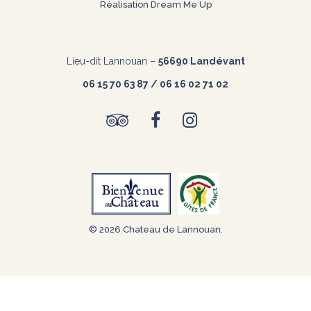
Réalisation
Dream Me Up
Lieu-dit Lannouan –
56690 Landévant
06 15 70 63 87 / 06 16 02 71 02
© 2026 Chateau de Lannouan.