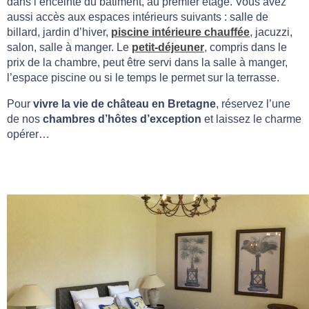
dans l’enceinte du bâtiment, au premier étage. Vous avez
aussi accès aux espaces intérieurs suivants : salle de
billard, jardin d’hiver,
piscine intérieure chauffée
, jacuzzi,
salon, salle à manger. Le
petit-déjeuner
, compris dans le
prix de la chambre, peut être servi dans la salle à manger,
l’espace piscine ou si le temps le permet sur la terrasse.
Pour
vivre la vie de château en Bretagne
, réservez l’une
de nos
chambres d’hôtes d’exception
et laissez le charme
opérer…